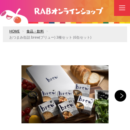
HOME
食品・飲料
おつまみ缶詰 brew(ブリュー) 3種セット (6缶セット)