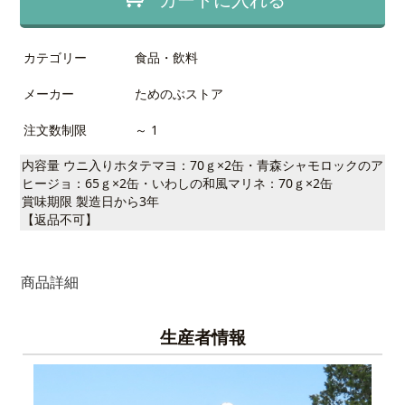
カテゴリー
食品・飲料
メーカー
ためのぶストア
注文数制限
～ 1
内容量 ウニ入りホタテマヨ：70ｇ×2缶・青森シャモロックのア
ヒージョ：65ｇ×2缶・いわしの和風マリネ：70ｇ×2缶
賞味期限 製造日から3年
【返品不可】
商品詳細
生産者情報