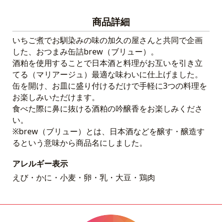
商品詳細
いちご煮でお馴染みの味の加久の屋さんと共同で企画
した、おつまみ缶詰brew（ブリュー）。
酒粕を使用することで日本酒と料理がお互いを引き立
てる（マリアージュ）最適な味わいに仕上げました。
缶を開け、お皿に盛り付けるだけで手軽に3つの料理を
お楽しみいただけます。
食べた際に鼻に抜ける酒粕の吟醸香をお楽しみくださ
い。
※brew（ブリュー）とは、日本酒などを醸す・醸造す
るという意味から商品名にしました。
アレルギー表示
えび・かに・小麦・卵・乳・大豆・鶏肉