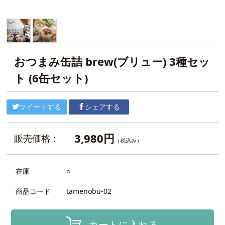
おつまみ缶詰 brew(ブリュー) 3種セッ
ト (6缶セット)
ツイートする
シェアする
3,980円
販売価格：
（税込み）
在庫
○
商品コード
tamenobu-02
カートに入れる