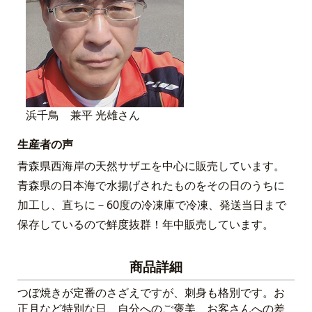
浜千鳥 兼平 光雄さん
生産者の声
青森県西海岸の天然サザエを中心に販売しています。
青森県の日本海で水揚げされたものをその日のうちに
加工し、直ちに－60度の冷凍庫で冷凍、発送当日まで
保存しているので鮮度抜群！年中販売しています。
商品詳細
つぼ焼きが定番のさざえですが、刺身も格別です。お
正月など特別な日、自分へのご褒美、お客さんへの差