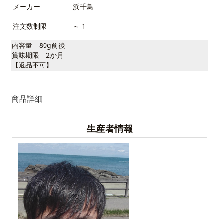
メーカー
浜千鳥
注文数制限
～ 1
内容量 80g前後
賞味期限 2か月
【返品不可】
商品詳細
生産者情報