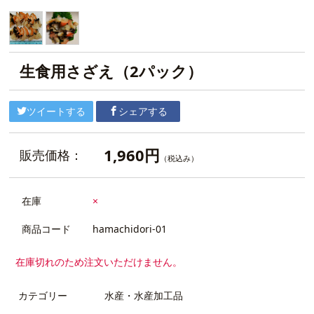
生食用さざえ（2パック）
ツイートする
シェアする
1,960円
販売価格：
（税込み）
在庫
×
商品コード
hamachidori-01
在庫切れのため注文いただけません。
カテゴリー
水産・水産加工品