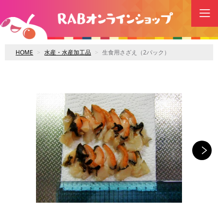
HOME
水産・水産加工品
生食用さざえ（2パック）