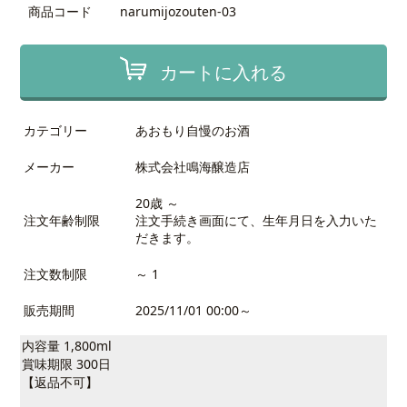
商品コード
narumijozouten-03
カートに入れる
カテゴリー
あおもり自慢のお酒
メーカー
株式会社鳴海醸造店
20歳 ～
注文年齢制限
注文手続き画面にて、生年月日を入力いた
だきます。
注文数制限
～ 1
販売期間
2025/11/01 00:00～
内容量 1,800ml
賞味期限 300日
【返品不可】