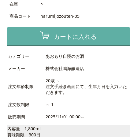
在庫
○
商品コード
narumijozouten-05
カートに入れる
カテゴリー
あおもり自慢のお酒
メーカー
株式会社鳴海醸造店
20歳 ～
注文年齢制限
注文手続き画面にて、生年月日を入力いた
だきます。
注文数制限
～ 1
販売期間
2025/11/01 00:00～
内容量 1,800ml
賞味期限 300日