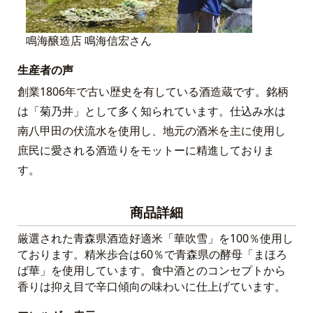
鳴海醸造店 鳴海信宏さん
生産者の声
創業1806年で古い歴史を有している酒造蔵です。銘柄
は「菊乃井」として多く知られています。仕込み水は
南八甲田の伏流水を使用し、地元の酒米を主に使用し
庶民に愛される酒造りをモットーに精進しておりま
す。
商品詳細
厳選された青森県酒造好適米「華吹雪」を100％使用し
ております。精米歩合は60％で青森県の酵母「まほろ
ば華」を使用しています。食中酒とのコンセプトから
香りは抑え目で辛口傾向の味わいに仕上げています。