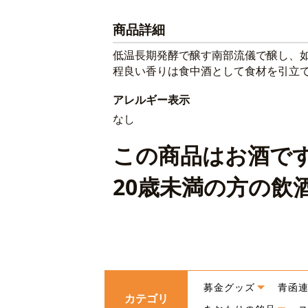
商品詳細
低温長期発酵で醸す南部流儀で醸し、
程良い香りは食中酒として食材を引立
アレルギー表示
なし
この商品はお酒で
20歳未満の方の飲
募金グッズ
青函
カテゴリ