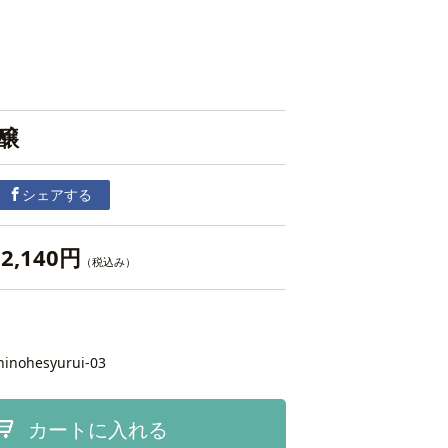
醸
シェアする
2,140円
（税込み）
hinohesyurui-03
カートに入れる