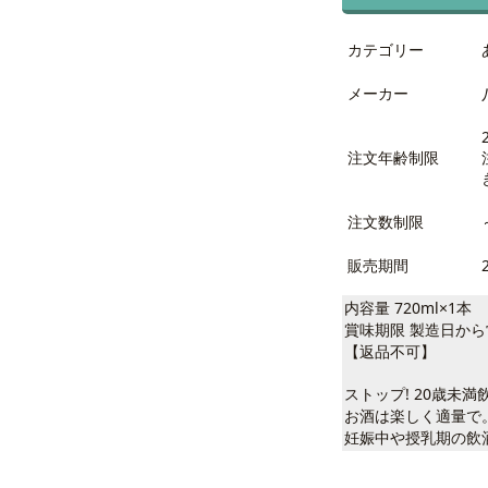
カテゴリー
メーカー
注文年齢制限
注文数制限
販売期間
内容量 720ml×1本
賞味期限 製造日から
【返品不可】
ストップ! 20歳未
お酒は楽しく適量で
妊娠中や授乳期の飲