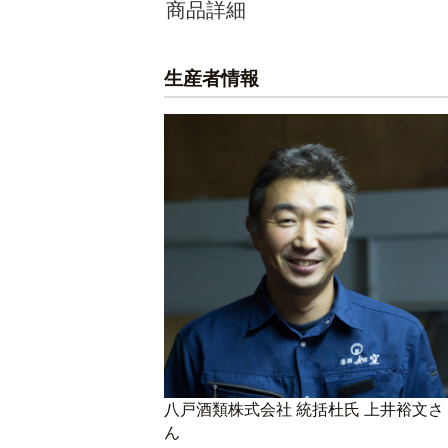
商品詳細
生産者情報
八戸酒類株式会社 統括杜氏 上井裕文さ
ん