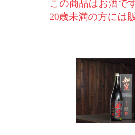
この商品はお酒で
20歳未満の方には