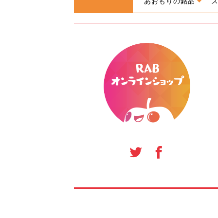
あおもりの銘品