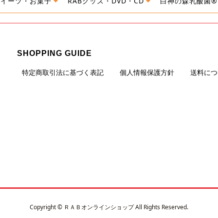
スイーツ・お菓子
RABグッズ・DVD・CD
白神の森乳酸菌®
SHOPPING GUIDE
特定商取引法に基づく表記
個人情報保護方針
送料につ
Copyright © ＲＡＢオンラインショップ All Rights Reserved.