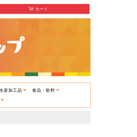
カート
水産加工品
食品・飲料