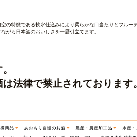
如空の特徴である軟水仕込みにより柔らかな口当たりとフルー
てながら日本酒のおいしさを一層引立てます。
す。
酒は法律で禁止されております
連携商品
あおもり自慢のお酒
農産・農産加工品
水産・