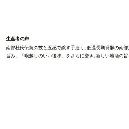
生産者の声
南部杜氏伝統の技と五感で醸す手造り､低温長期発酵の南部
旨み」「喉越しのいい後味」をさらに磨き､新しい地酒の旨