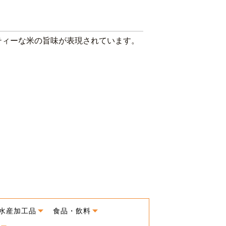
ティーな米の旨味が表現されています。
。
水産加工品
食品・飲料