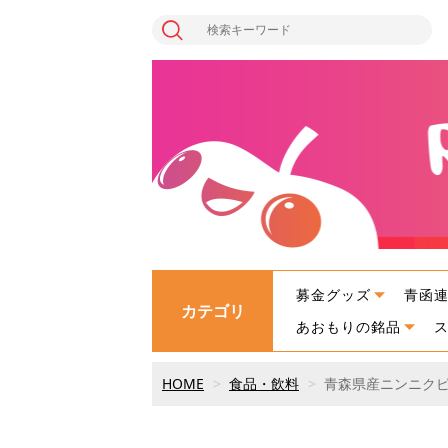
募金グッズ
青函
カテゴリ
あおもりの銘品
HOME
食品・飲料
青森県産ニンニクピ