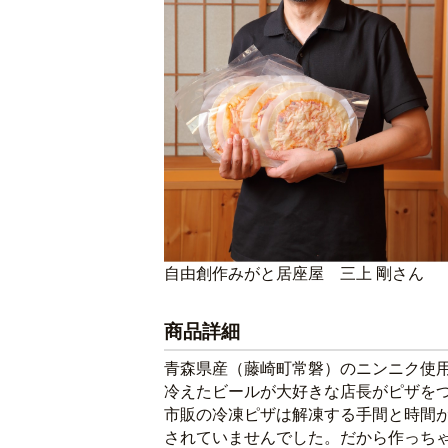
自由創作みがと居座屋 三上 剛さん
商品詳細
青森県産（藤崎町常磐）のニンニク使用
冷えたビールが大好きな店長がピザをつ
市販の冷凍ピザは解凍する手間と時間が
されていませんでした。だから作っちゃ