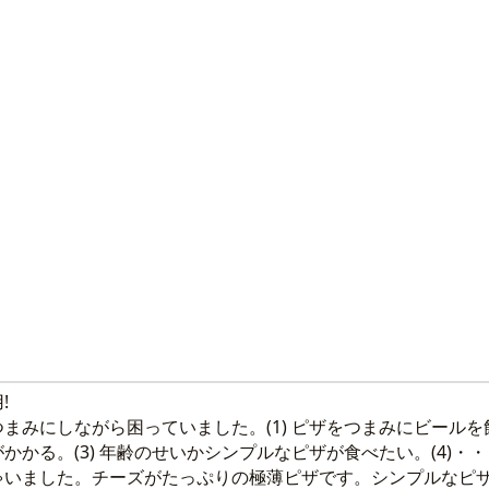
!
まみにしながら困っていました。(1) ピザをつまみにビールを
かかる。(3) 年齢のせいかシンプルなピザが食べたい。(4)
いました。チーズがたっぷりの極薄ピザです。シンプルなピザ