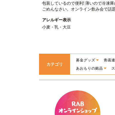
包装しているので便利! 薄いので冷凍庫
ごめんなさい。オンライン飲み会で話題
アレルギー表示
小麦・乳・大豆
募金グッズ
青函
カテゴリ
あおもりの銘品