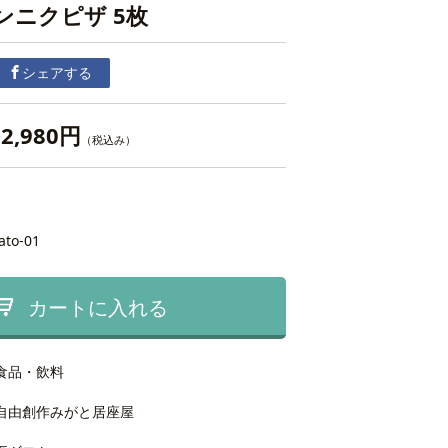
ンニクピザ 5枚
シェアする
2,980円
（税込み）
ato-01
カートに入れる
食品・飲料
自由創作みがと居座屋