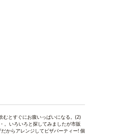
飲むとすぐにお腹いっぱいになる。(2)
・・・。いろいろと探してみましたが市販
だからアレンジしてピザパーティー! 個