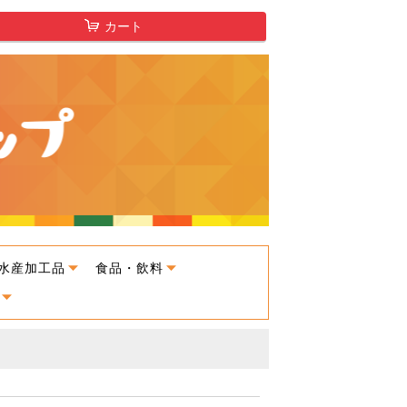
カート
水産加工品
食品・飲料