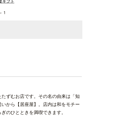
夏ギフト
～ 1
にたたずむお店です。その名の由来は「知
思いから【居座屋】。店内は和をモチー
ろぎのひとときを満喫できます。