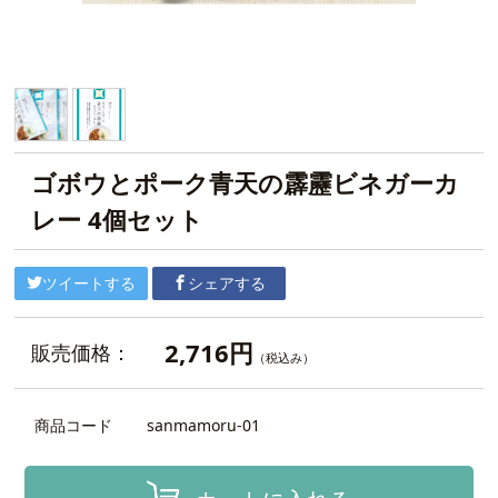
ゴボウとポーク青天の霹靂ビネガーカ
レー 4個セット
ツイートする
シェアする
2,716円
販売価格：
（税込み）
商品コード
sanmamoru-01