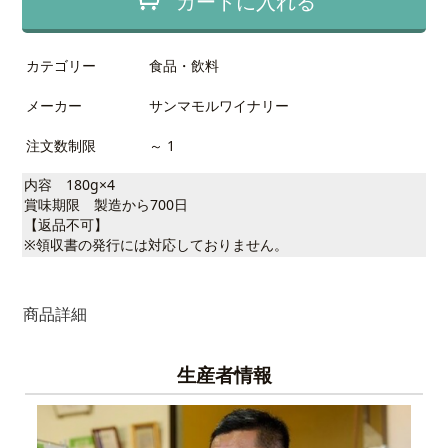
カートに入れる
カテゴリー
食品・飲料
メーカー
サンマモルワイナリー
注文数制限
～ 1
内容 180g×4
賞味期限 製造から700日
【返品不可】
※領収書の発行には対応しておりません。
商品詳細
生産者情報