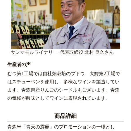
サンマモルワイナリー 代表取締役 北村 良久さん
生産者の声
むつ第1工場では自社畑栽培のブドウ、大鰐第2工場で
はスチューベンを使用し、多様なワインを製造してい
ます。青森県産りんごのシードルもございます。青森
の気候が酸味としてワインに表現されています。
商品詳細
青森米「青天の霹靂」のプロモーションの一環とし