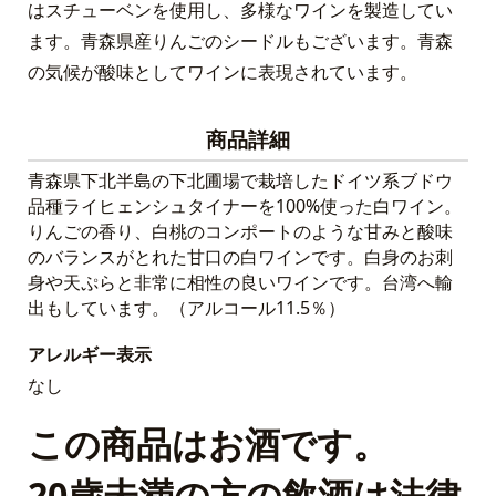
はスチューベンを使用し、多様なワインを製造してい
ます。青森県産りんごのシードルもございます。青森
の気候が酸味としてワインに表現されています。
商品詳細
青森県下北半島の下北圃場で栽培したドイツ系ブドウ
品種ライヒェンシュタイナーを100%使った白ワイン。
りんごの香り、白桃のコンポートのような甘みと酸味
のバランスがとれた甘口の白ワインです。白身のお刺
身や天ぷらと非常に相性の良いワインです。台湾へ輸
出もしています。（アルコール11.5％）
アレルギー表示
なし
この商品はお酒です。
20歳未満の方の飲酒は法律