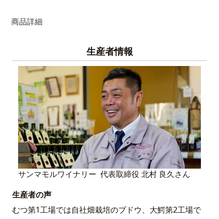
商品詳細
生産者情報
サンマモルワイナリー 代表取締役 北村 良久さん
生産者の声
むつ第1工場では自社畑栽培のブドウ、大鰐第2工場で