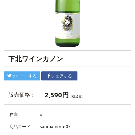
下北ワインカノン
ツイートする
シェアする
2,590円
販売価格：
（税込み）
在庫
○
商品コード
sanmamoru-07