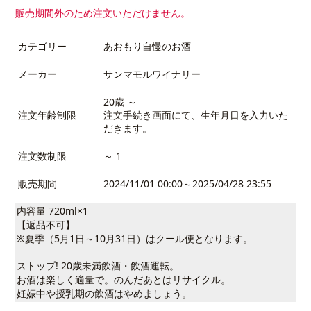
販売期間外のため注文いただけません。
カテゴリー
あおもり自慢のお酒
メーカー
サンマモルワイナリー
20歳 ～
注文年齢制限
注文手続き画面にて、生年月日を入力いた
だきます。
注文数制限
～ 1
販売期間
2024/11/01 00:00～2025/04/28 23:55
内容量 720ml×1
【返品不可】
※夏季（5月1日～10月31日）はクール便となります。
ストップ! 20歳未満飲酒・飲酒運転。
お酒は楽しく適量で。のんだあとはリサイクル。
妊娠中や授乳期の飲酒はやめましょう。