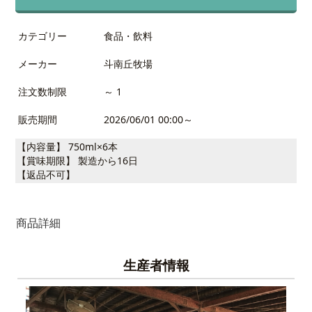
カテゴリー
食品・飲料
メーカー
斗南丘牧場
注文数制限
～ 1
販売期間
2026/06/01 00:00～
【内容量】 750ml×6本
【賞味期限】 製造から16日
【返品不可】
商品詳細
生産者情報