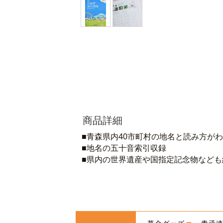
商品詳細
■青森県内40市町村の地名と読み方が
■地名の五十音索引収録
■県内の世界遺産や国指定記念物なども