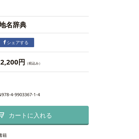
県地名辞典
シェアする
2,200円
（税込み）
N978-4-9903367-1-4
カートに入れる
書籍