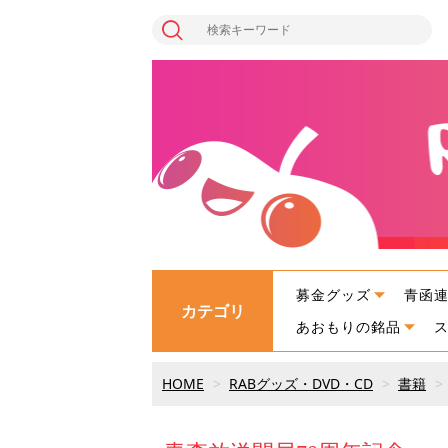
募金グッズ
青函
カテゴリ
あおもりの銘品
HOME
RABグッズ・DVD・CD
書籍