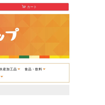
カート
水産加工品
食品・飲料