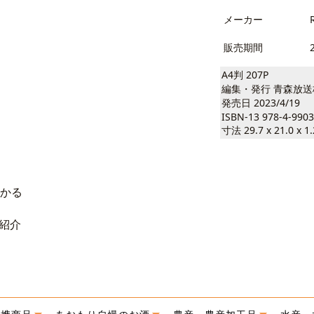
メーカー
販売期間
A4判 207P
編集・発行 青森放
発売日 2023/4/19
ISBN-13 978-4-9903
寸法 29.7 x 21.0 x 1
わかる
紹介