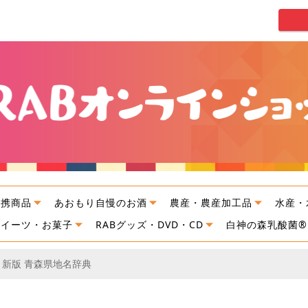
連携商品
あおもり自慢のお酒
農産・農産加工品
水産・
スイーツ・お菓子
RABグッズ・DVD・CD
白神の森乳酸菌®
新版 青森県地名辞典