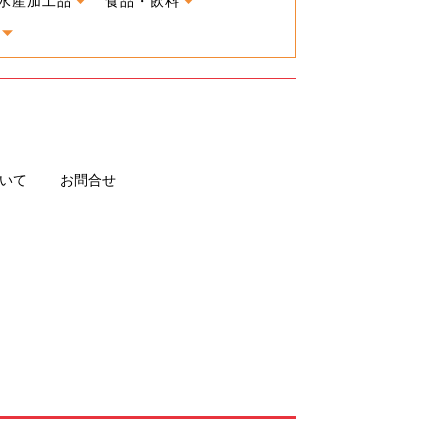
水産加工品
食品・飲料
いて
お問合せ