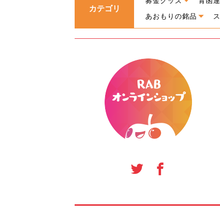
募金グッズ
青函
カテゴリ
あおもりの銘品