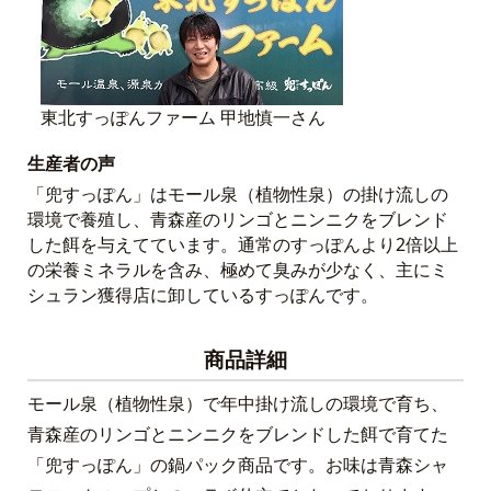
東北すっぽんファーム 甲地慎一さん
生産者の声
「兜すっぽん」はモール泉（植物性泉）の掛け流しの
環境で養殖し、青森産のリンゴとニンニクをブレンド
した餌を与えてています。通常のすっぽんより2倍以上
の栄養ミネラルを含み、極めて臭みが少なく、主にミ
シュラン獲得店に卸しているすっぽんです。
商品詳細
モール泉（植物性泉）で年中掛け流しの環境で育ち、
青森産のリンゴとニンニクをブレンドした餌で育てた
「兜すっぽん」の鍋パック商品です。お味は青森シャ