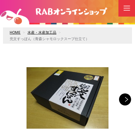
HOME
水産・水産加工品
兜文すっぽん（青森シャモロックスープ仕立て）