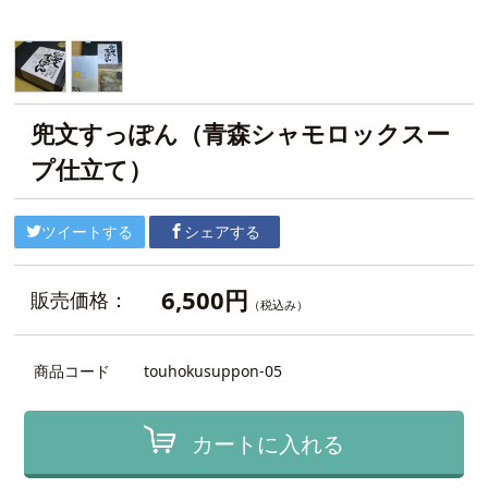
兜文すっぽん（青森シャモロックスー
プ仕立て）
ツイートする
シェアする
6,500円
販売価格：
（税込み）
商品コード
touhokusuppon-05
カートに入れる