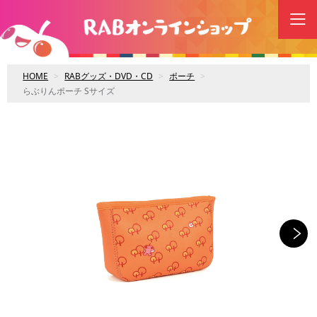
HOME
RABグッズ・DVD・CD
ポーチ
らぶりんポーチ Sサイズ