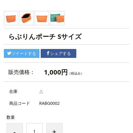
らぶりんポーチ Sサイズ
ツイートする
シェアする
1,000円
販売価格：
（税込み）
在庫
△
商品コード
RABG0002
数量
-
+