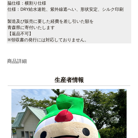
脇仕様：横割り仕様
仕様：DRY給水速乾、紫外線遮へい、形状安定、シルク印刷
製造及び販売に要した経費を差し引いた額を
青森県に寄付いたします
【返品不可】
※領収書の発行には対応しておりません。
商品詳細
生産者情報