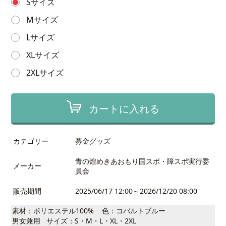
Sサイズ
Mサイズ
Lサイズ
XLサイズ
2XLサイズ
カートに入れる
カテゴリー
募金グッズ
青の煌めきあおもり国スポ・障スポ実行委
メーカー
員会
販売期間
2025/06/17 12:00～2026/12/20 08:00
素材：ポリエステル100% 色：コバルトブルー
男女兼用 サイズ：S・M・L・XL・2XL