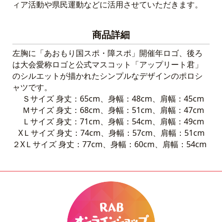
ィア活動や県民運動などに活用させていただきます。
商品詳細
左胸に「あおもり国スポ・障スポ」開催年ロゴ、後ろ
は大会愛称ロゴと公式マスコット「アップリート君」
のシルエットが描かれたシンプルなデザインのポロシ
ャツです。
Ｓサイズ 身丈：65cm、身幅：48cm、肩幅：45cm
Ｍサイズ 身丈：68cm、身幅：51cm、肩幅：47cm
Ｌサイズ 身丈：71cm、身幅：54cm、肩幅：49cm
XＬサイズ 身丈：74cm、身幅：57cm、肩幅：51cm
２XＬサイズ 身丈：77cm、身幅：60cm、肩幅：54cm