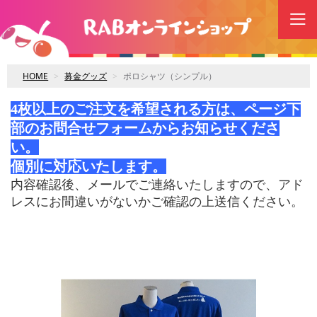
HOME
募金グッズ
ポロシャツ（シンプル）
4枚以上のご注文を希望される方は、ページ下
部のお問合せフォームからお知らせくださ
い。
個別に対応いたします。
内容確認後、メールでご連絡いたしますので、アド
レスにお間違いがないかご確認の上送信ください。