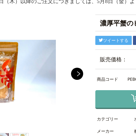
0日（木）以降のご注文につきましては、5月8日（金）
濃厚平蟹の
ツイートする
販売価格：
商品コード
PEB
カテゴリー
メーカー