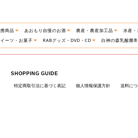
連携商品
あおもり自慢のお酒
農産・農産加工品
水産・
スイーツ・お菓子
RABグッズ・DVD・CD
白神の森乳酸菌®
SHOPPING GUIDE
特定商取引法に基づく表記
個人情報保護方針
送料につ