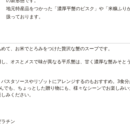
の新形態です。
地元特産品をつかった「濃厚平蟹のビスク」や「米糠ふり
扱っております。
込めて、お米でとろみをつけた贅沢な蟹のスープです。
用し、オスとメスで味が異なる平爪蟹は、甘く濃厚な蟹みそと
、パスタソースやリゾットにアレンジするのもおすすめ。3食分
しんでも、ちょっとした贈り物にも、様々なシーンでお楽しみい
楽しみください。
ゼラチン