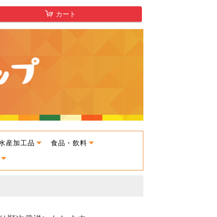
カート
水産加工品
食品・飲料