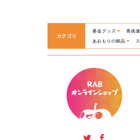
募金グッズ
青函
カテゴリ
あおもりの銘品