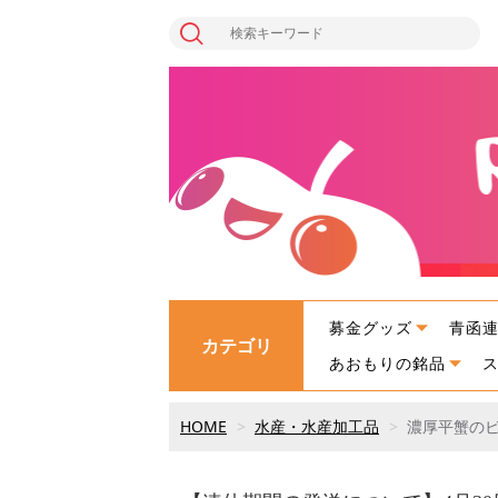
募金グッズ
青函
カテゴリ
あおもりの銘品
HOME
水産・水産加工品
濃厚平蟹のビ