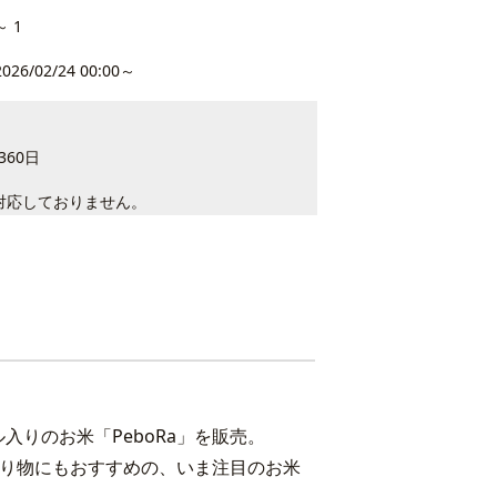
～ 1
2026/02/24 00:00～
60日
対応しておりません。
りのお米「PeboRa」を販売。
贈り物にもおすすめの、いま注目のお米