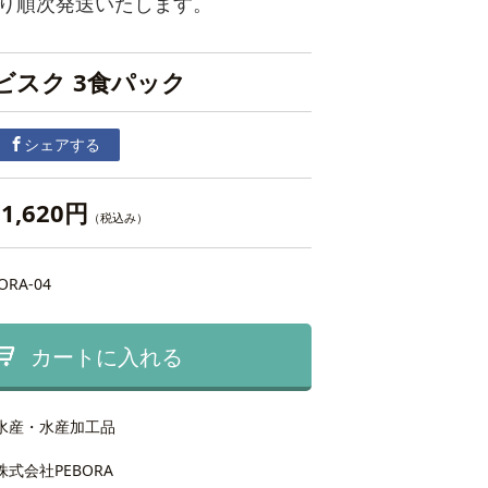
より順次発送いたします。
ビスク 3食パック
シェアする
1,620円
（税込み）
ORA-04
カートに入れる
水産・水産加工品
株式会社PEBORA