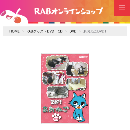
HOME
RABグッズ・DVD・CD
DVD
あおねごDVD1