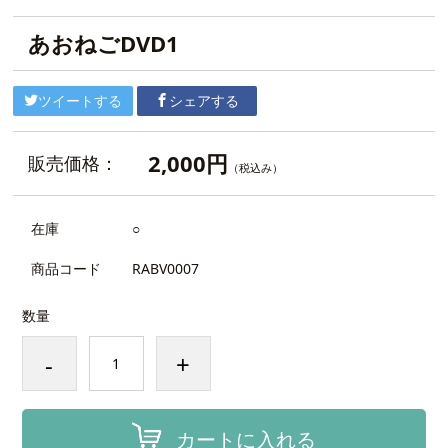
あおねごDVD1
ツイートする
シェアする
2,000円
販売価格：
（税込み）
在庫
○
商品コード
RABV0007
数量
-
+
カートに入れる