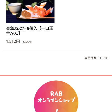
金魚ねぶた 8個入【一口玉
羊かん】
1,512円
（税込み）
表示件数：1～1/1