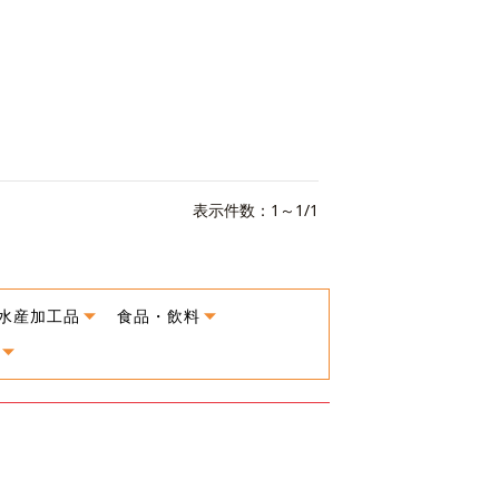
表示件数：1～1/1
水産加工品
食品・飲料