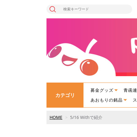
募金グッズ
青函
カテゴリ
あおもりの銘品
HOME
5/16 Withで紹介