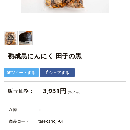
熟成黒にんにく 田子の黒
ツイートする
シェアする
3,931円
販売価格：
（税込み）
在庫
○
商品コード
takkoshoji-01