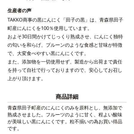
生産者の声
TAKKO商事の黒にんにく「田子の黒」は、青森県田子
町産にんにくを100％使用しています。
およそ30日間かけてじっくり熟成させ、にんにく独特
の匂いを和らげ、プルーンのような食感と甘味が特徴
で、大変食べやすい黒にんにくです。
また、添加物を一切使用せず、製造から出荷まで責任
を持って自社で行っておりますので、安心してお召し
上がり頂けます。
商品詳細
青森県田子町産のにんにくのみを原料とし、無添加で
熟成させました。フルーツのように甘く、程よい酸味
が美味しい黒にんにくです。粒不揃いの為お買い得品
です。