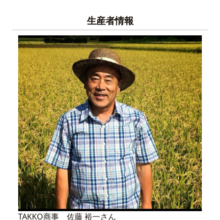
生産者情報
TAKKO商事 佐藤 裕一さん