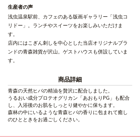
生産者の声
浅虫温泉駅前、カフェのある版画ギャラリー「浅虫コ
リドー」。ランチやスイーツをお楽しみいただけま
す。
店内にはこぎん刺しを中心とした当店オリジナルブラ
ンドの青森雑貨が沢山。ゲストハウスも併設していま
す。
商品詳細
青森の天然ヒバの精油を贅沢に配合しました。
うるおい成分プロテオグリカン「あおもりPG」も配合
し、入浴後のお肌をしっとり健やかに保ちます。
森林の中にいるような青森ヒバの香りに包まれて癒し
のひとときをお過ごしください。