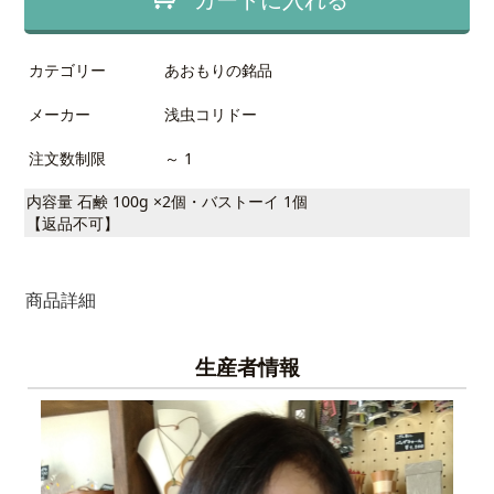
カテゴリー
あおもりの銘品
メーカー
浅虫コリドー
注文数制限
～ 1
内容量 石鹸 100g ×2個・バストーイ 1個
【返品不可】
商品詳細
生産者情報