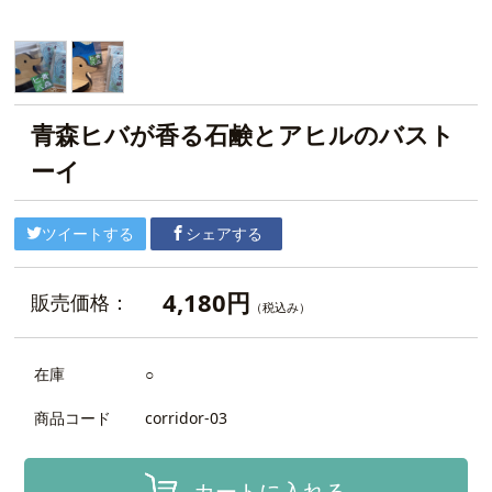
青森ヒバが香る石鹸とアヒルのバスト
ーイ
ツイートする
シェアする
4,180円
販売価格：
（税込み）
在庫
○
商品コード
corridor-03
カートに入れる