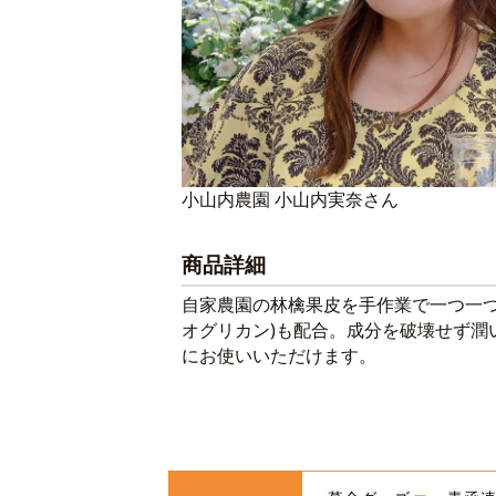
小山内農園 小山内実奈さん
商品詳細
自家農園の林檎果皮を手作業で一つ一つ
オグリカン)も配合。成分を破壊せず
にお使いいただけます。