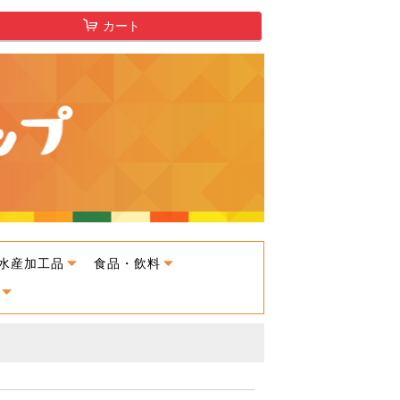
カート
水産加工品
食品・飲料