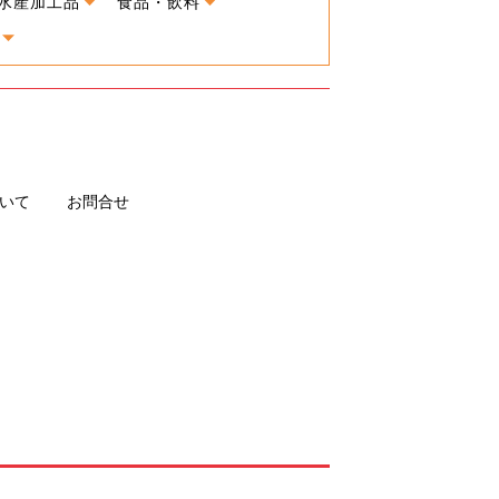
水産加工品
食品・飲料
いて
お問合せ