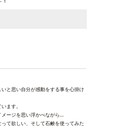
～ 1
しいと思い自分が感動をする事を心掛け
ています。
イメージを思い浮かべながら…
なって欲しい、そして石鹸を使ってみた