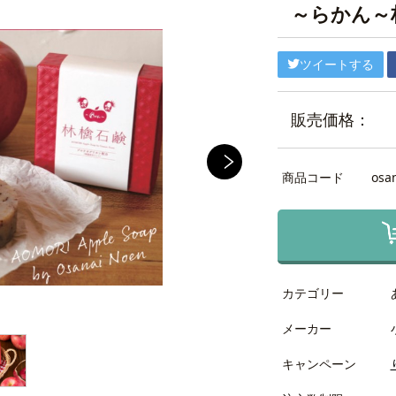
～らかん～
ツイートする
販売価格：
商品コード
osa
カテゴリー
メーカー
キャンペーン