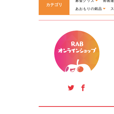
募金グッズ
青函
カテゴリ
あおもりの銘品