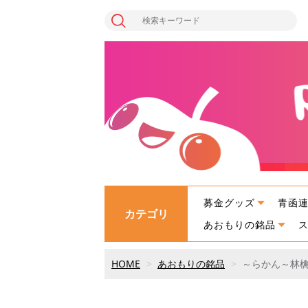
募金グッズ
青函
カテゴリ
あおもりの銘品
HOME
あおもりの銘品
～らかん～林