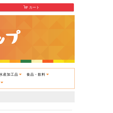
カート
水産加工品
食品・飲料