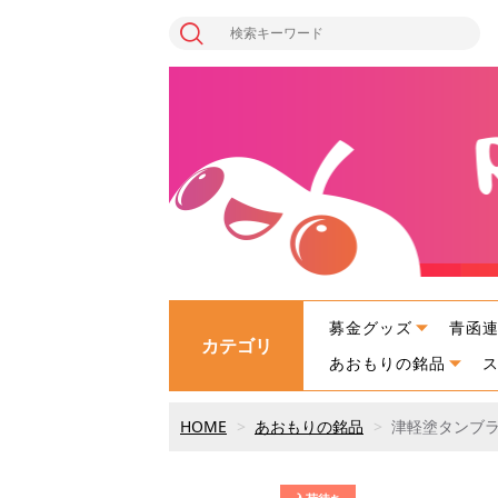
募金グッズ
青函
カテゴリ
あおもりの銘品
HOME
あおもりの銘品
津軽塗タンブラー