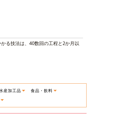
かる技法は、40数回の工程と2か月以
水産加工品
食品・飲料