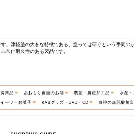
す。津軽塗の大きな特徴である、塗っては研ぐという手間のか
、非常に耐久性のある製品です。
連携商品
あおもり自慢のお酒
農産・農産加工品
水産・
スイーツ・お菓子
RABグッズ・DVD・CD
白神の森乳酸菌®