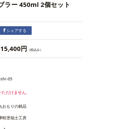
ラー 450ml 2個セット
シェアする
15,400円
（税込み）
shi-05
いただけません。
あおもりの銘品
津軽塗福士工房