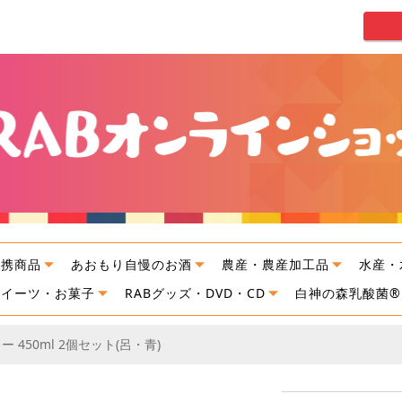
連携商品
あおもり自慢のお酒
農産・農産加工品
水産・
スイーツ・お菓子
RABグッズ・DVD・CD
白神の森乳酸菌®
 450ml 2個セット(呂・青)