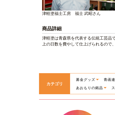
津軽塗福士工房 福士 武昭さん
商品詳細
津軽塗は青森県を代表する伝統工芸品で
上の日数を費やして仕上げられるので
募金グッズ
青函
カテゴリ
あおもりの銘品