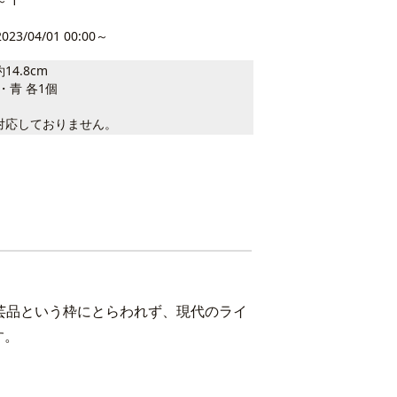
～ 1
2023/04/01 00:00～
14.8cm
・青 各1個
対応しておりません。
芸品という枠にとらわれず、現代のライ
す。