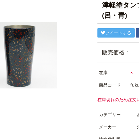
津軽塗タンブ
(呂・青)
ツイートする
販売価格：
在庫
×
商品コード
fuku
在庫切れのため注文
カテゴリー
メーカー