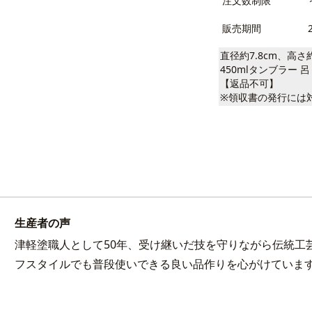
注文数制限
販売期間
直径約7.8cm、高さ約
450mlタンブラー 呂
【返品不可】
※領収書の発行には
生産者の声
津軽塗職人として50年、受け継いだ技を守りながら伝統工
フスタイルでも普段使いできる良い品作りを心がけていま