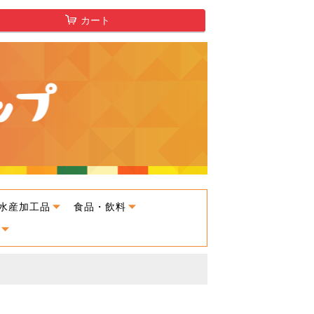
カート
水産加工品
食品・飲料