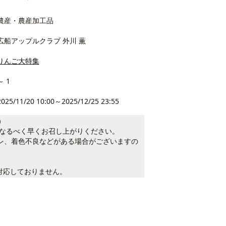
農産・農産加工品
広船アップルクラブ 外川 薫
りんご大特集
～ 1
2025/11/20 10:00～2025/12/25 23:55
）
らなるべく早くお召し上がりください。
レ、着色不良などがある場合がございますの
対応しておりません。