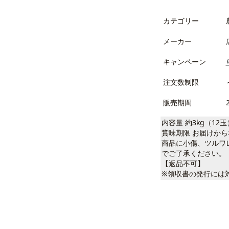
カテゴリー
メーカー
キャンペーン
注文数制限
販売期間
内容量 約3kg（12玉
賞味期限 お届けか
商品に小傷、ツルワ
でご了承ください。
【返品不可】
※領収書の発行には