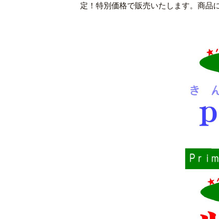
定！特別価格で販売いたします。商品