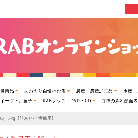
連携商品
あおもり自慢のお酒
農産・農産加工品
水産・
スイーツ・お菓子
RABグッズ・DVD・CD
白神の森乳酸菌®
プル）3kg【訳あり/ご家庭用】