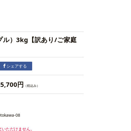
パプル）3kg【訳あり/ご家庭
シェアする
5,700円
（税込み）
otokawa-08
文いただけません。