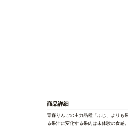
商品詳細
青森りんごの主力品種「ふじ」よりも
る果汁に変化する果肉は未体験の食感。