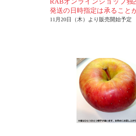
RABオンラインショップ独
発送の日時指定は承ること
11月20日（木）より販売開始予定