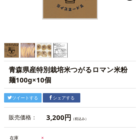
青森県産特別栽培米つがるロマン米粉
麺100g×10個
ツイートする
シェアする
3,200円
販売価格：
（税込み）
在庫
×