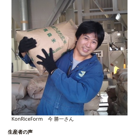
KonRiceForm 今 勝一さん
生産者の声