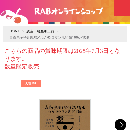
HOME
農産・農産加工品
青森県産特別栽培米つがるロマン米粉麺100g×10個
こちらの商品の賞味期限は2025年7月3日とな
ります。
数量限定販売