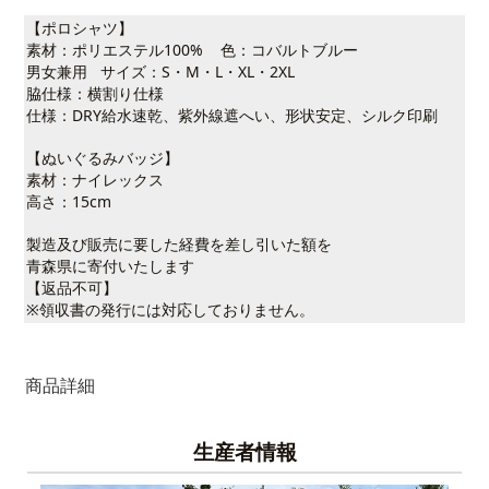
【ポロシャツ】
素材：ポリエステル100% 色：コバルトブルー
男女兼用 サイズ：S・M・L・XL・2XL
脇仕様：横割り仕様
仕様：DRY給水速乾、紫外線遮へい、形状安定、シルク印刷
【ぬいぐるみバッジ】
素材：ナイレックス
高さ：15cm
製造及び販売に要した経費を差し引いた額を
青森県に寄付いたします
【返品不可】
※領収書の発行には対応しておりません。
商品詳細
生産者情報