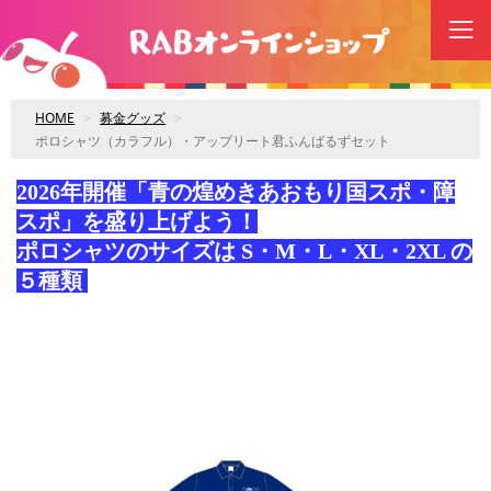
HOME
募金グッズ
ポロシャツ（カラフル）・アップリート君ふんばるずセット
2026年開催「青の煌めきあおもり国スポ・障
スポ」を盛り上げよう！
ポロシャツのサイズは S・M・L・XL・2XL の
５種類
購入枚数の欄にサイズをご記入ください