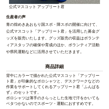
公式マスコット アップリート君
生産者の声
青の煌めきあおもり国スポ・障スポの開催に向けて、
公式マスコット「アップリート君」を活用した募金グ
ッズを販売いたします。グッズ販売の収益はボランテ
ィアスタッフの確保や育成のほか、ボランティア活動
や県民運動などに活用させていただきます。
商品詳細
背中にカラーで描かれた公式マスコット「アップリー
ト君」が印象的なポロシャツと、デスクワークなどの
作業をサポートしてくれるアップリート君「ふんばる
ず」のセットです。
ポロシャツは薄手のさらっとした生地で汗をかいても
ベタつかないのでスポーツ・運動におすすめです。