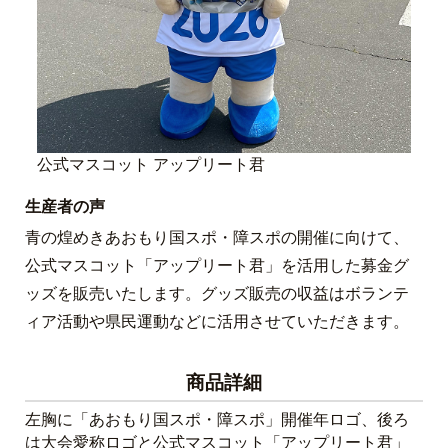
公式マスコット アップリート君
生産者の声
青の煌めきあおもり国スポ・障スポの開催に向けて、
公式マスコット「アップリート君」を活用した募金グ
ッズを販売いたします。グッズ販売の収益はボランテ
ィア活動や県民運動などに活用させていただきます。
商品詳細
左胸に「あおもり国スポ・障スポ」開催年ロゴ、後ろ
は大会愛称ロゴと公式マスコット「アップリート君」