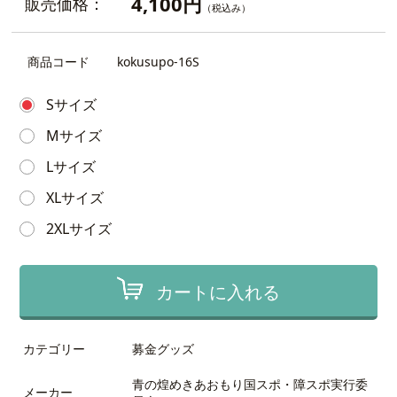
4,100円
販売価格：
（税込み）
商品コード
kokusupo-16S
Sサイズ
Mサイズ
Lサイズ
XLサイズ
2XLサイズ
カートに入れる
カテゴリー
募金グッズ
青の煌めきあおもり国スポ・障スポ実行委
メーカー