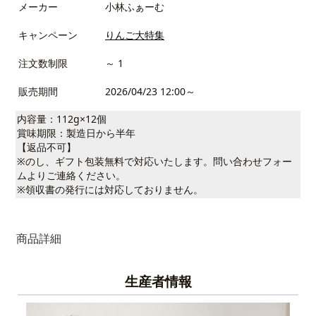
メーカー
小林ふぁーむ
キャンペーン
りんご大特集
注文数制限
～ 1
販売期間
2026/04/23 12:00～
内容量：112g×12個
賞味期限：製造日から半年
【返品不可】
※のし、ギフト包装無料で対応いたします。問い合わせフォー
ムよりご連絡ください。
※領収書の発行には対応しておりません。
商品詳細
生産者情報