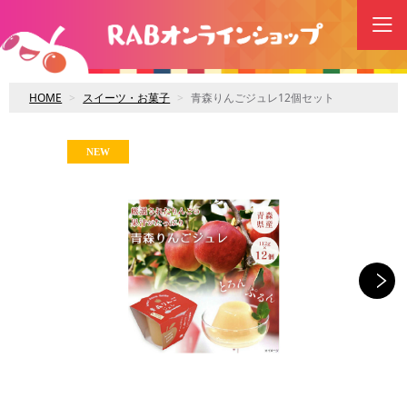
HOME
スイーツ・お菓子
青森りんごジュレ12個セット