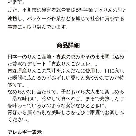
います。
また、平川市の障害者就労支援B型事業所きりんの里と
連携し、パッケージ作業などを通じて社会に貢献する
事業にも取り組んでいます。
商品詳細
日本一のりんご産地・青森の恵みをそのまま閉じ込め
た贅沢なデザート「青森りんごジュレ」。
青森県産りんごの果汁をふんだんに使用し、口に入れ
た瞬間に広がるみずみずしい香りと爽やかな甘みが特
徴です。
なめらかな口当たりで、子どもから大人まで楽しめる
上品な味わい。冷やして食べれば、まるで完熟りんご
を味わっているかのような贅沢なひとときに。
青森から届く特別な美味しさをぜひご家庭でお楽しみ
ください。
アレルギー表示