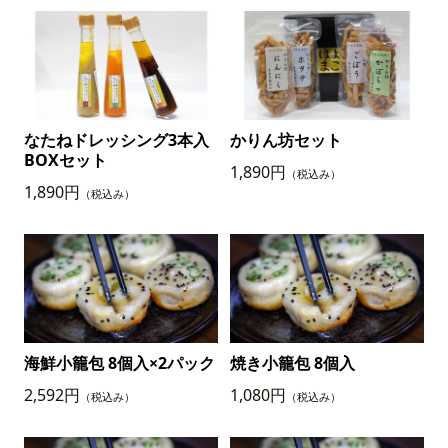
なたねドレッシング3本入
かりん坊セット
BOXセット
1,890円
（税込み）
1,890円
（税込み）
海鮮小籠包 8個入×2パック
焼き小籠包 8個入
2,592円
1,080円
（税込み）
（税込み）