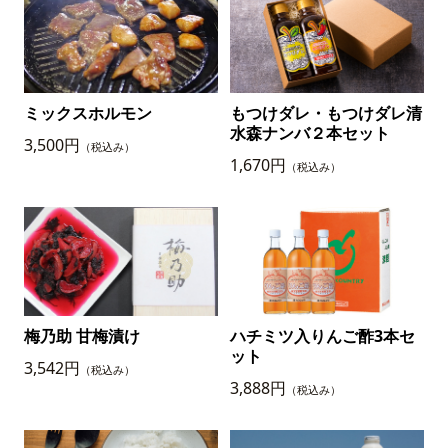
ミックスホルモン
もつけダレ・もつけダレ清
水森ナンバ２本セット
3,500円
（税込み）
1,670円
（税込み）
梅乃助 甘梅漬け
ハチミツ入りんご酢3本セ
ット
3,542円
（税込み）
3,888円
（税込み）