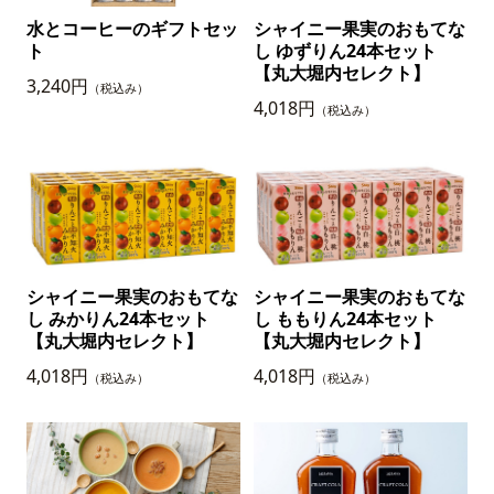
水とコーヒーのギフトセッ
シャイニー果実のおもてな
ト
し ゆずりん24本セット
【丸大堀内セレクト】
3,240円
（税込み）
4,018円
（税込み）
シャイニー果実のおもてな
シャイニー果実のおもてな
し みかりん24本セット
し ももりん24本セット
【丸大堀内セレクト】
【丸大堀内セレクト】
4,018円
4,018円
（税込み）
（税込み）