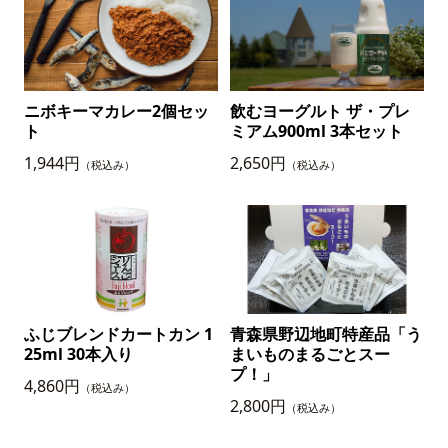
ニボキーマカレー2個セッ
飲むヨーグルト ザ・プレ
ト
ミアム900ml 3本セット
1,944円
2,650円
（税込み）
（税込み）
ふじブレンドカートカン 1
青森県野辺地町特産品「う
25ml 30本入り
まいものまるごとスー
プ！」
4,860円
（税込み）
2,800円
（税込み）