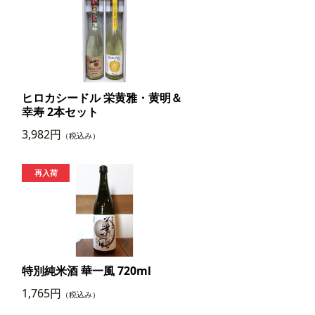
ヒロカシードル 栄黄雅・黄明＆
幸寿 2本セット
3,982円
（税込み）
特別純米酒 華一風 720ml
1,765円
（税込み）