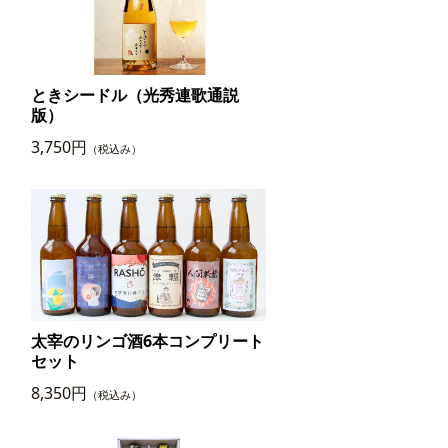
ときシードル（光秀連歌通説
版）
3,750円
（税込み）
太宰のリンゴ酒6本コンプリート
セット
8,350円
（税込み）