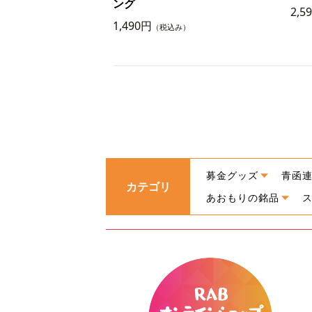
ング
2,5
1,490円
（税込み）
募金グッズ
青函
カテゴリ
あおもりの銘品