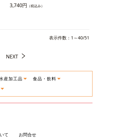
3,740円
（税込み）
表示件数：1～40/51
NEXT
水産加工品
食品・飲料
いて
お問合せ