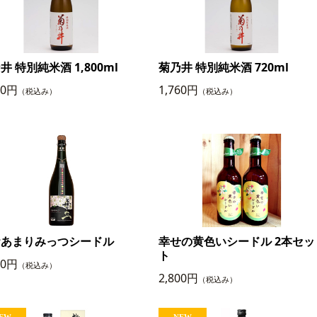
井 特別純米酒 1,800ml
菊乃井 特別純米酒 720ml
00円
1,760円
（税込み）
（税込み）
おあまりみっつシードル
幸せの黄色いシードル 2本セッ
ト
50円
（税込み）
2,800円
（税込み）