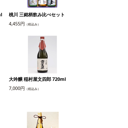
l
桃川 三銘柄飲み比べセット
4,455円
（税込み）
大吟醸 稲村屋文四郎 720ml
7,000円
（税込み）