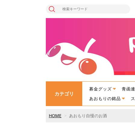
募金グッズ
青函
カテゴリ
あおもりの銘品
HOME
あおもり自慢のお酒