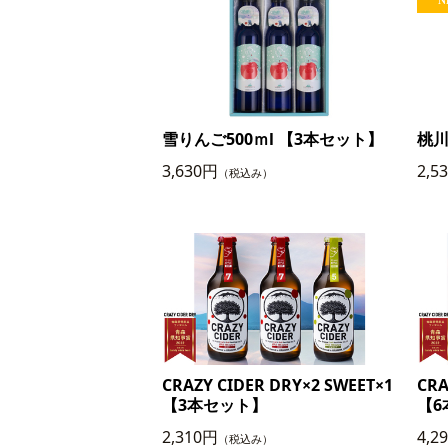
雪りんご500ｍl 【3本セット】
桃川
3,630円
2,5
（税込み）
CRAZY CIDER DRY×2 SWEET×1
CRA
【3本セット】
【6
2,310円
4,2
（税込み）